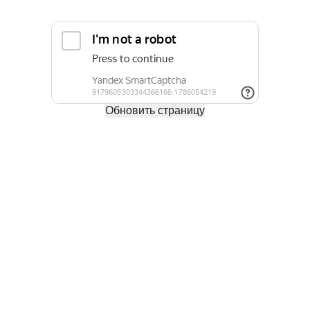
Обновить страницу