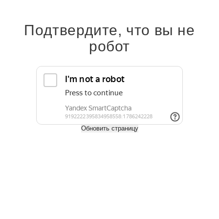
Подтвердите, что вы не
1 020 руб.
робот
1 020
руб.
/м²
Длина, м
2.5
Обновить страницу
Купить