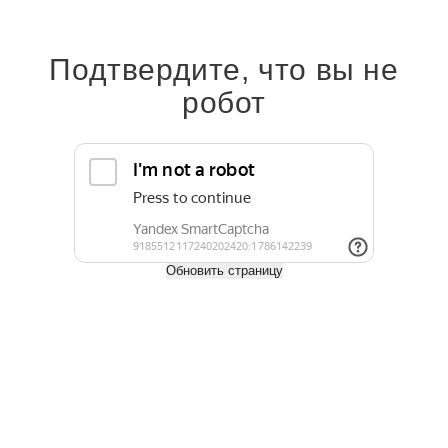
Купить
Подтвердите, что вы не
робот
Строганный брус из лиственницы 100х200 мм
Обновить страницу
37 400 руб.
37 400
руб.
/м³
Длина, м