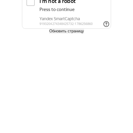
Купить
Обновить страницу
Грунтовка Ceresit CT-17 10л
1 170
руб.
/шт
Купить