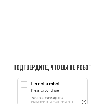
2 900 руб.
2 900
руб.
/шт
Длина, м
2.2
2.4
2.5
2.6
2.8
3
3.2
3.4
3.5
4
Подтвердите, что вы не робот
Купить