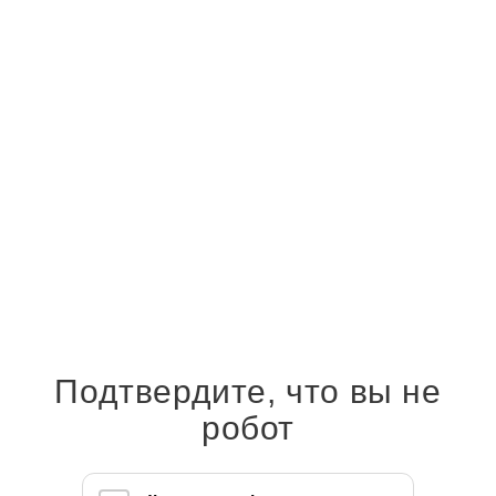
Строительство бани: разновидности материалов
Подтвердите, что вы не
робот