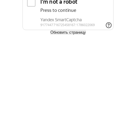
Обновить страницу
Правильный дом из бруса, какой он?